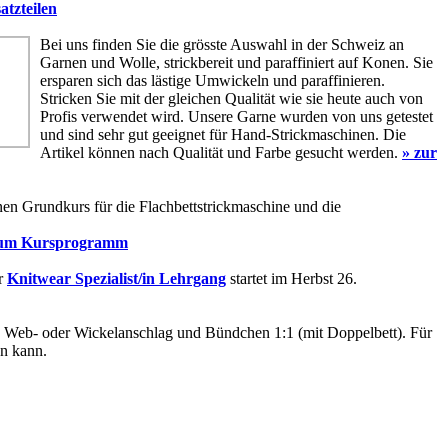
tzteilen
Bei uns finden Sie die grösste Auswahl in der Schweiz an
Garnen und Wolle, strickbereit und paraffiniert auf Konen. Sie
ersparen sich das lästige Umwickeln und paraffinieren.
Stricken Sie mit der gleichen Qualität wie sie heute auch von
Profis verwendet wird. Unsere Garne wurden von uns getestet
und sind sehr gut geeignet für Hand-Strickmaschinen. Die
Artikel können nach Qualität und Farbe gesucht werden.
» zur
nen Grundkurs für die Flachbettstrickmaschine und die
zum Kursprogramm
r
Knitwear Spezialist/in Lehrgang
startet im Herbst 26.
ie Web- oder Wickelanschlag und Bündchen 1:1 (mit Doppelbett). Für
en kann.