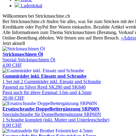
Ladenlokal
Willkommen bei Strickmaschine.ch
Bei Strickmaschine.ch finden Sie alles, was Sie zum Stricken mit de
Kreditkarte oder PayPal Ihre Waren einkaufen. Bezahlte Artikel werde
Alle Informationen zum Thema Strickmaschinen (Beratung, Verkauf und
Online-Bestellung abholen. Wir freuen uns auf Ihren Besuch.
»Adress
Jetzt aktuell
Strickmaschinen Öl
Spezial Strickmaschinen Öl
4.00 CHF
Gummiräder inkl. Einsatz und Schraube
1 Set mit 2 Gummiräder inkl. Einsatz und Schraube
Passend zu Silver Reed SK280 und SK840
Passt auch für ältere Empisal 3.6m und 4.5mm
20.00 CHF
Ersatzschraube Doppelbettergänzung SRP60N
Spezialschraube für Doppelbettergänzung SRP60N
1 Schraube komplett (inkl. Mutter und Unterlegscheibe)
8.00 CHF