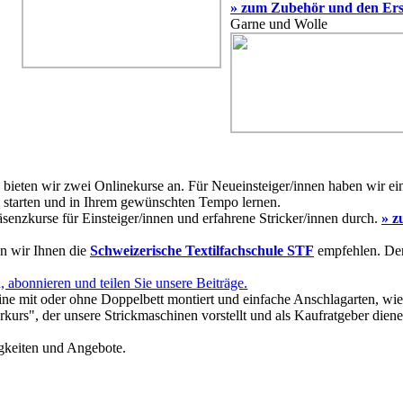
» zum Zubehör und den Ersa
Garne und Wolle
, bieten wir zwei Onlinekurse an. Für Neueinsteiger/innen haben wir ei
 starten und in Ihrem gewünschten Tempo lernen.
enzkurse für Einsteiger/innen und erfahrene Stricker/innen durch.
» 
n wir Ihnen die
Schweizerische Textilfachschule STF
empfehlen. De
 abonnieren und teilen Sie unsere Beiträge.
ine mit oder ohne Doppelbett montiert und einfache Anschlagarten, w
kurs", der unsere Strickmaschinen vorstellt und als Kaufratgeber dien
gkeiten und Angebote.