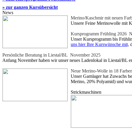
» zur ganzen Kursübersicht
News
Merino/Kaschmir mit neuen Far
Unsere Feine Merinowolle mit K
Kursprogramm Frühling 2026
No
Unser Kursprogramm bis Frühling
uns hier Ihre Kurswünsche mit,
d
Persönliche Beratung in Liestal/BL
November 2025
Anfang November haben wir unser neues Ladenlokal in Liestal/BL eröff
Neue Merino-Wolle in 18 Farbe
Unser Garnlager hat Zuwachs bek
Merino, 20% Polyamid) und wurde
Strickmaschinen