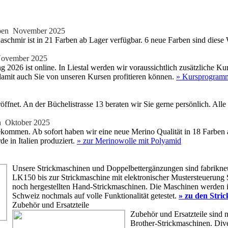
ben
November 2025
aschmir ist in 21 Farben ab Lager verfügbar. 6 neue Farben sind di
vember 2025
 2026 ist online. In Liestal werden wir voraussichtlich zusätzliche 
amit auch Sie von unseren Kursen profitieren können.
» Kursprogramm
net. An der Büchelistrasse 13 beraten wir Sie gerne persönlich. Alle 
n
Oktober 2025
ommen. Ab sofort haben wir eine neue Merino Qualität in 18 Farben 
 in Italien produziert.
» zur Merinowolle mit Polyamid
Unsere Strickmaschinen und Doppelbettergänzungen sind fabrikneu
LK150 bis zur Strickmaschine mit elektronischer Mustersteuerung
noch hergestellten Hand-Strickmaschinen. Die Maschinen werden in
Schweiz nochmals auf volle Funktionalität getestet.
» zu den Stri
Zubehör und Ersatzteile
Zubehör und Ersatzteile sind 
Brother-Strickmaschinen. Div