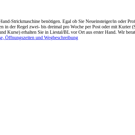
r Hand-Strickmaschine benötigen. Egal ob Sie Neueinsteiger/in oder P
n in der Regel zwei- bis dreimal pro Woche per Post oder mit Kurier (
 Kurse) erhalten Sie in Liestal/BL vor Ort aus erster Hand. Wir berat
e, Öffnungszeiten und Wegbeschreibung