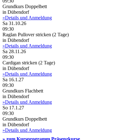
09:30
Grundkurs Doppelbett
in Dübendorf
»Details und Anmeldung
Sa 31.10.26
09:30
Raglan Pullover stricken (2 Tage)
in Dübendorf
»Details und Anmeldung
Sa 28.11.26
09:30
Cardigan stricken (2 Tage)
in Dübendorf
»Details und Anmeldung
Sa 16.1.27
09:30
Grundkurs Flachbett
in Dübendorf
»Details und Anmeldung
So 17.1.27
09:30
Grundkurs Doppelbett
in Dübendorf
»Details und Anmeldung
» zum Kursprogramm Präsenzkurse