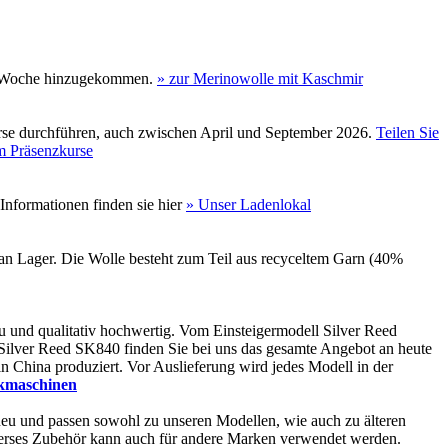
ese Woche hinzugekommen.
» zur Merinowolle mit Kaschmir
Kurse durchführen, auch zwischen April und September 2026.
Teilen Sie
 Präsenzkurse
Informationen finden sie hier
» Unser Ladenlokal
an Lager. Die Wolle besteht zum Teil aus recyceltem Garn (40%
 und qualitativ hochwertig. Vom Einsteigermodell Silver Reed
 Silver Reed SK840 finden Sie bei uns das gesamte Angebot an heute
 China produziert. Vor Auslieferung wird jedes Modell in der
ckmaschinen
neu und passen sowohl zu unseren Modellen, wie auch zu älteren
erses Zubehör kann auch für andere Marken verwendet werden.