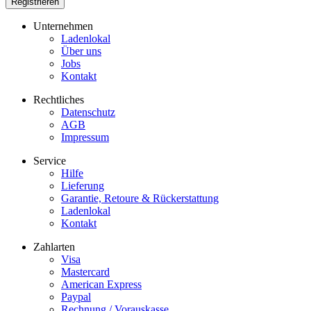
Unternehmen
Ladenlokal
Über uns
Jobs
Kontakt
Rechtliches
Datenschutz
AGB
Impressum
Service
Hilfe
Lieferung
Garantie, Retoure & Rückerstattung
Ladenlokal
Kontakt
Zahlarten
Visa
Mastercard
American Express
Paypal
Rechnung / Vorauskasse