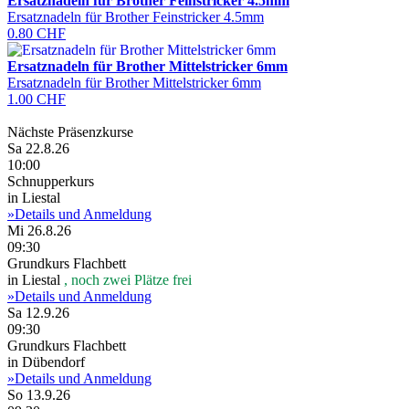
Ersatznadeln für Brother Feinstricker 4.5mm
Ersatznadeln für Brother Feinstricker 4.5mm
0.80 CHF
Ersatznadeln für Brother Mittelstricker 6mm
Ersatznadeln für Brother Mittelstricker 6mm
1.00 CHF
Nächste Präsenzkurse
Sa 22.8.26
10:00
Schnupperkurs
in Liestal
»Details und Anmeldung
Mi 26.8.26
09:30
Grundkurs Flachbett
in Liestal
, noch zwei Plätze frei
»Details und Anmeldung
Sa 12.9.26
09:30
Grundkurs Flachbett
in Dübendorf
»Details und Anmeldung
So 13.9.26