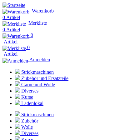
Warenkorb
0 Artikel
Merkliste
0 Artikel
0
Artikel
0
Artikel
Anmelden
Strickmaschinen
Zubehör und Ersatzteile
Garne und Wolle
Diverses
Kurse
Ladenlokal
Strickmaschinen
Zubehör
Wolle
Diverses
Kurse